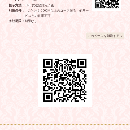
提示方法：
LINE友達登録完了後
利用条件：
ご利用6,000円以上のコース限る 他サー
ビスとの併用不可
有効期限：
期限なし
このページを印刷する