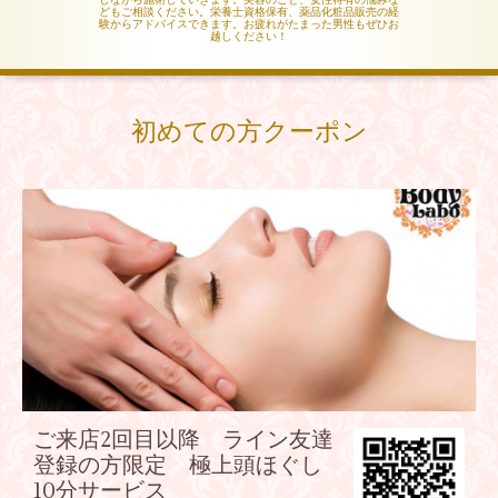
どもご相談ください。栄養士資格保有、薬品化粧品販売の経
験からアドバイスできます。お疲れがたまった男性もぜひお
越しください！
初めての方クーポン
ご来店2回目以降 ライン友達
登録の方限定 極上頭ほぐし
10分サービス