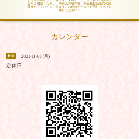
どもご相談ください。栄養士資格保有、薬品化粧品販売の経
験からアドバイスできます。お疲れがたまった男性もぜひお
越しください！
カレンダー
2021-11-01 (月)
休日
定休日