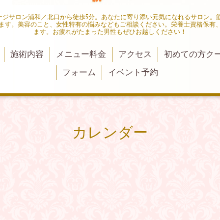
ャージサロン浦和／北口から徒歩5分。あなたに寄り添い元気になれるサロン。
ます。美容のこと、女性特有の悩みなどもご相談ください。栄養士資格保有
ます。お疲れがたまった男性もぜひお越しください！
施術内容
メニュー料金
アクセス
初めての方ク
フォーム
イベント予約
カレンダー