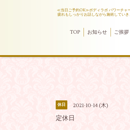
≪当日ご予約OK≫ボディラボ パワーチ
疲れもしっかりお話しながら施術していき
TOP
お知らせ
ご挨拶
2021-10-14 (木)
休日
定休日