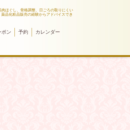
筋肉ほぐし、骨格調整、日ごろの取りにくい
、薬品化粧品販売の経験からアドバイスでき
ーポン
予約
カレンダー