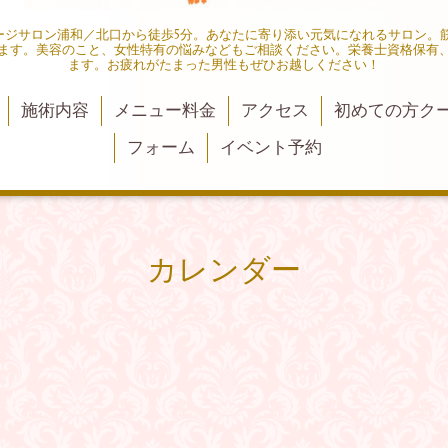
ャージサロン浦和／北口から徒歩5分。あなたに寄り添い元気になれるサロン。
ます。美容のこと、女性特有の悩みなどもご相談ください。栄養士資格保有
ます。お疲れがたまった男性もぜひお越しください！
施術内容
メニュー料金
アクセス
初めての方ク
フォーム
イベント予約
カレンダー