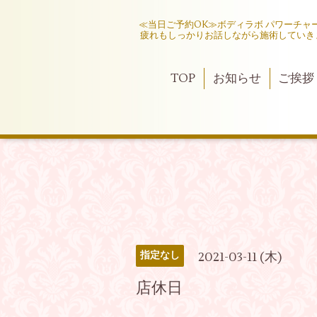
≪当日ご予約OK≫ボディラボ パワーチ
疲れもしっかりお話しながら施術していき
TOP
お知らせ
ご挨拶
2021-03-11 (木)
指定なし
店休日