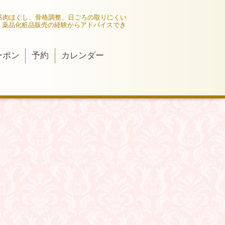
筋肉ほぐし、骨格調整、日ごろの取りにくい
、薬品化粧品販売の経験からアドバイスでき
ーポン
予約
カレンダー