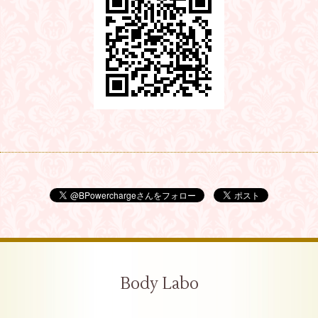
Body Labo