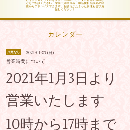
どもご相談ください。栄養士資格保有、薬品化粧品販売の経
験からアドバイスできます。お疲れがたまった男性もぜひお
越しください！
カレンダー
2021-01-03 (日)
指定なし
営業時間について
2021年1月3日より
営業いたします
10時から17時まで