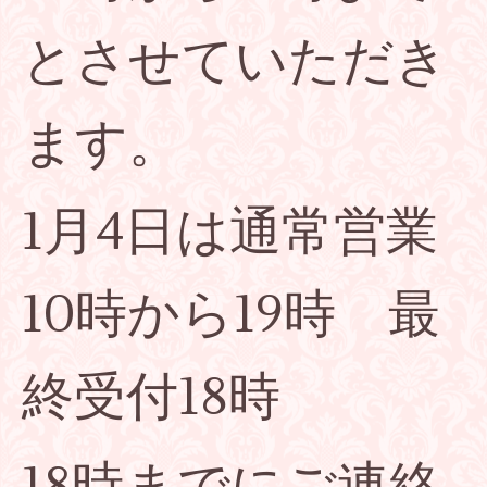
とさせていただき
ます。
1月4日は通常営業
10時から19時 最
終受付18時
18時までにご連絡