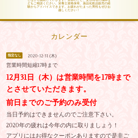
どもご相談ください。栄養士資格保有、薬品化粧品販売の経
験からアドバイスできます。お疲れがたまった男性もぜひお
越しください！
カレンダー
2020-12-31 (木)
指定なし
営業時間短縮17時まで
12月31日（木）は営業時間を17時まで
とさせていただきます。
前日までのご予約のみ受付
当日予約はできませんのでご注意下さい。
2020年の疲れは今年の内に取りましょう！
アプリにはお得なクーポンありますので是非ご